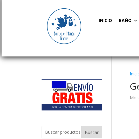
INICIO
BAÑO
Inici
G
Most
Buscar