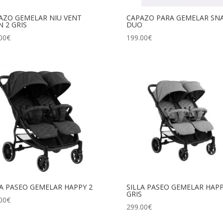
AZO GEMELAR NIU VENT
CAPAZO PARA GEMELAR SN
N 2 GRIS
DUO
00
€
199.00
€
LA PASEO GEMELAR HAPPY 2
SILLA PASEO GEMELAR HAPP
GRIS
00
€
299.00
€