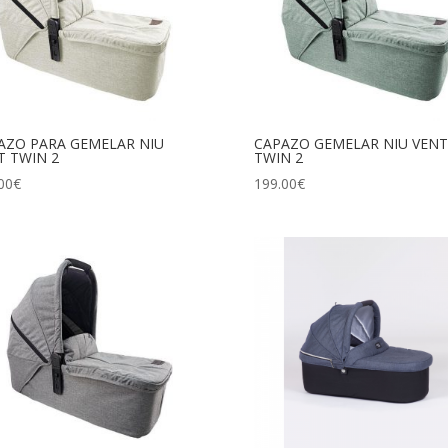
AZO PARA GEMELAR NIU
CAPAZO GEMELAR NIU VENT
T TWIN 2
TWIN 2
00
€
199.00
€