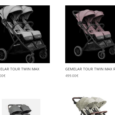
ELAR TOUR TWIN MAX
GEMELAR TOUR TWIN MAX 
00
€
499.00
€