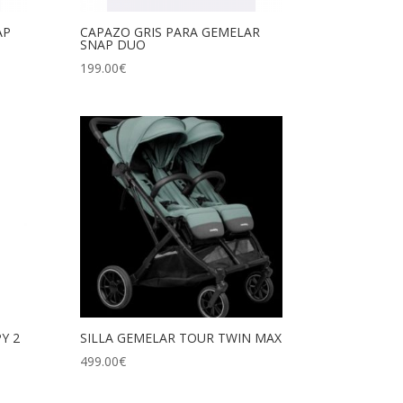
AP
CAPAZO GRIS PARA GEMELAR
SNAP DUO
199.00
€
Y 2
SILLA GEMELAR TOUR TWIN MAX
499.00
€