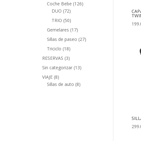
Coche Bebe
(126)
DUO
(72)
CAP
TWI
TRIO
(50)
199.
Gemelares
(17)
Sillas de paseo
(27)
Triciclo
(18)
RESERVAS
(3)
Sin categorizar
(13)
VIAJE
(8)
Sillas de auto
(8)
SIL
299.