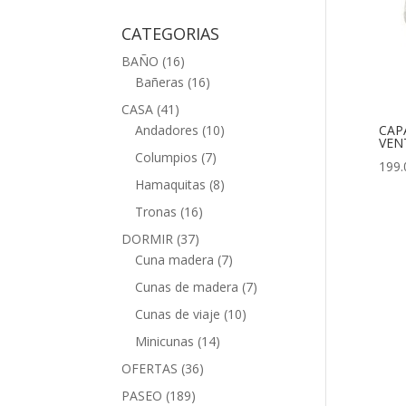
CATEGORIAS
BAÑO
(16)
Bañeras
(16)
CASA
(41)
CAP
Andadores
(10)
VEN
Columpios
(7)
199.
Hamaquitas
(8)
Tronas
(16)
DORMIR
(37)
Cuna madera
(7)
Cunas de madera
(7)
Cunas de viaje
(10)
Minicunas
(14)
OFERTAS
(36)
PASEO
(189)