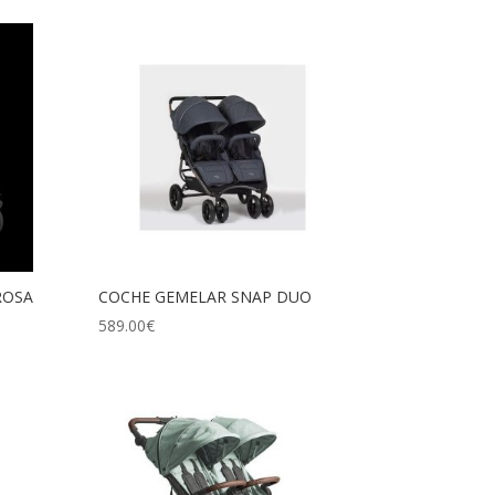
ROSA
COCHE GEMELAR SNAP DUO
589.00
€