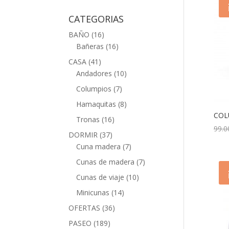
CATEGORIAS
BAÑO
(16)
Bañeras
(16)
CASA
(41)
Andadores
(10)
Columpios
(7)
Hamaquitas
(8)
COL
Tronas
(16)
99.0
DORMIR
(37)
Cuna madera
(7)
Cunas de madera
(7)
Cunas de viaje
(10)
Minicunas
(14)
OFERTAS
(36)
PASEO
(189)