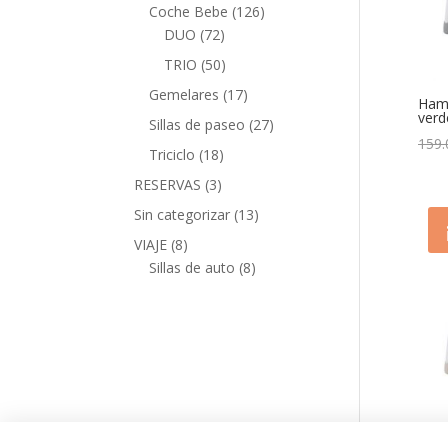
Coche Bebe
(126)
DUO
(72)
TRIO
(50)
Gemelares
(17)
Hama
verd
Sillas de paseo
(27)
159.
Triciclo
(18)
RESERVAS
(3)
Sin categorizar
(13)
VIAJE
(8)
Sillas de auto
(8)
Col