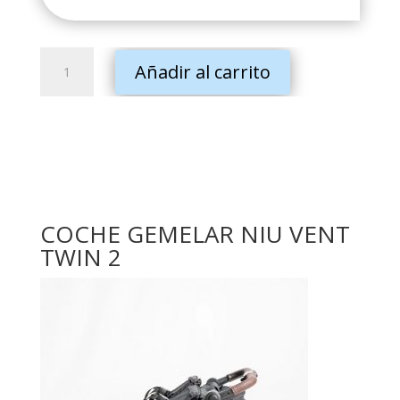
COCHE
Añadir al carrito
GEMELAR
NIU
VENT
TWIN
2
cantidad
COCHE GEMELAR NIU VENT
TWIN 2