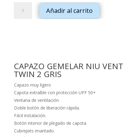
CAPAZO
Añadir al carrito
GEMELAR
NIU
VENT
TWIN
2
GRIS
cantidad
CAPAZO GEMELAR NIU VENT
TWIN 2 GRIS
Capazo muy ligero
Capota extraíble con protección UPF 50+
Ventana de ventilación.
Doble botón de liberación rápida.
Fácil instalación.
Botón interior de plegado de capota.
Cubrepiés imantado.