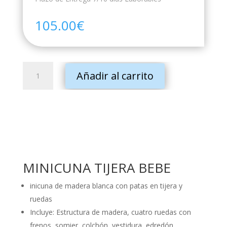
105.00
€
MINICUNA
Añadir al carrito
TIJERA
BEBE
cantidad
MINICUNA TIJERA BEBE
inicuna de madera blanca con patas en tijera y
ruedas
Incluye: Estructura de madera, cuatro ruedas con
frenos, somier, colchón, vestidura, edredón