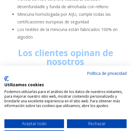
desenfundadle y funda de almohada con relleno
Minicuna homologada por AIJU, cumple todas las
certificaciones europeas de seguridad
Los textiles de la minicuna están fabricados 100% en
algodón
Los clientes opinan de
nosotros
Política de privacidad
Utilizamos cookies
Podemos utilizarlas para el análisis de los datos de nuestros visitantes,
para mejorar nuestro sitio web, mostrar contenido personalizado y
brindarle una excelente experiencia en el sitio web. Para obtener más
información sobre las cookies que utilizamos, abre los ajustes.
Utilizamos cookies para ofrecerte la mejor experiencia en
nuestra web.
Puedes aprender más sobre qué cookies utilizamos o
Aceptar todo
Rechazar
desactivarlas en los
ajustes
.