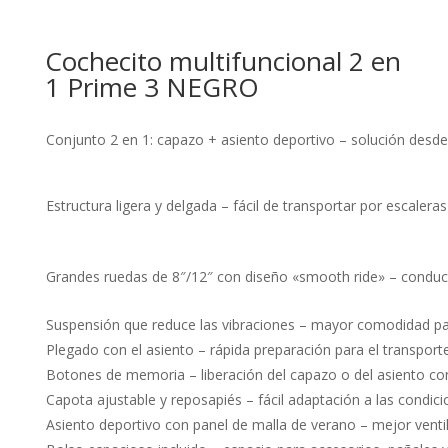
3
NEGRO
cantidad
Cochecito multifuncional 2 en
1 Prime 3 NEGRO
Conjunto 2 en 1: capazo + asiento deportivo – solución desde
Estructura ligera y delgada – fácil de transportar por escaler
Grandes ruedas de 8″/12″ con diseño «smooth ride» – conducc
Suspensión que reduce las vibraciones – mayor comodidad par
Plegado con el asiento – rápida preparación para el transport
Botones de memoria – liberación del capazo o del asiento co
Capota ajustable y reposapiés – fácil adaptación a las condicio
Asiento deportivo con panel de malla de verano – mejor venti