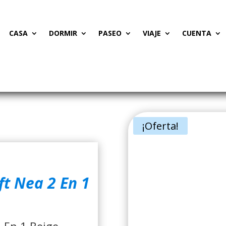
CASA
DORMIR
PASEO
VIAJE
CUENTA
¡Oferta!
ft Nea 2 En 1
 En 1 Beige