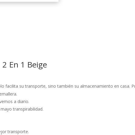
€.
 2 En 1 Beige
ólo facilita su transporte, sino también su almacenamiento en casa.
remallera.
vemos a diario.
mayo transpirabilidad.
jor transporte.