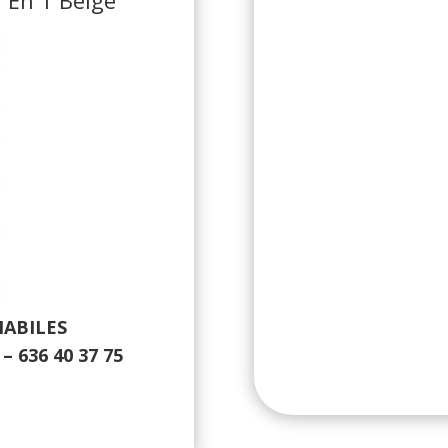
HABILES
 636 40 37 75