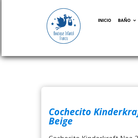
INICIO
BAÑO
Cochecito Kinderkra
Beige
Cochecito Kinderkraft Nea 2