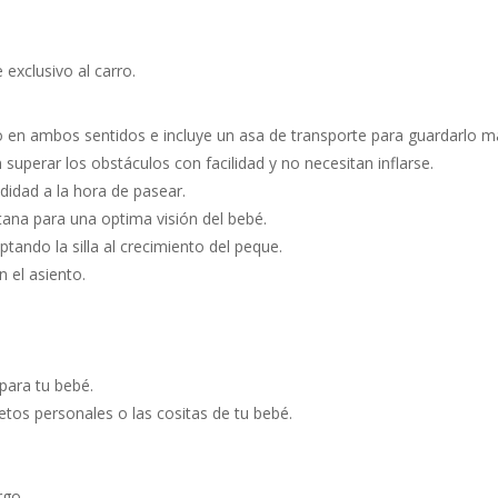
exclusivo al carro.
do en ambos sentidos e incluye un asa de transporte para guardarlo m
uperar los obstáculos con facilidad y no necesitan inflarse.
didad a la hora de pasear.
tana para una optima visión del bebé.
tando la silla al crecimiento del peque.
n el asiento.
para tu bebé.
jetos personales o las cositas de tu bebé.
rgo.