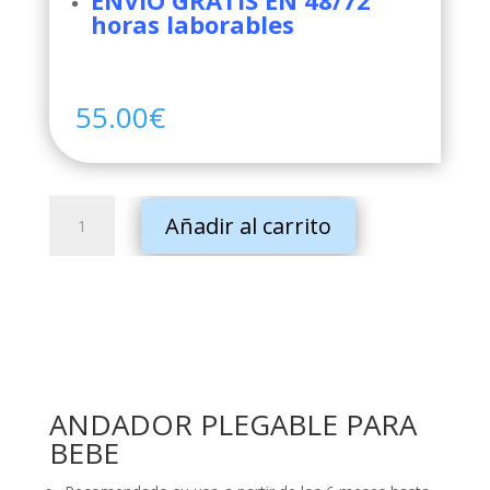
ENVIO GRATIS EN 48/72
horas laborables
55.00
€
ANDADOR
Añadir al carrito
PLEGABLE
PARA
BEBE
cantidad
ANDADOR PLEGABLE PARA
BEBE